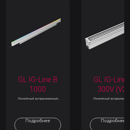
GL IG-Line B
GL IG-Line 
1000
300V (V2)
Линейный встраиваемый
Линейный встраиваем
светильник
светильник
Подробнее
Подробнее