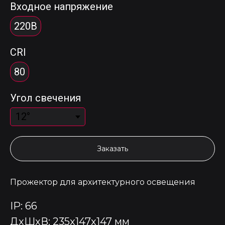
Входное напряжение
220В
CRI
80
Угол свечения
Заказать
Прожектор для архитектурного освещения
IP: 66
ДxШxВ: 235x147x147 мм