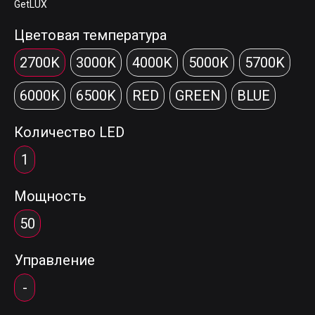
GetLUX
Цветовая температура
2700K
3000K
4000K
5000K
5700K
6000K
6500K
RED
GREEN
BLUE
Количество LED
1
Мощность
50
Управление
-