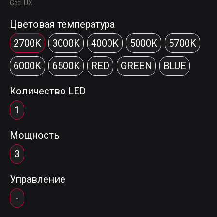
GetLUX
Цветовая температура
2700K
3000K
4000K
5000K
5700K
6000K
6500K
RED
GREEN
BLUE
Количество LED
1
Мощность
3
Управление
-