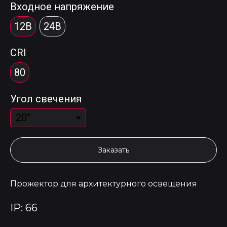
Входное напряжение
12В
24В
CRI
80
Угол свечения
Заказать
Прожектор для архитектурного освещения
IP: 66