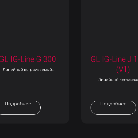
GL IG-Line G 300
GL IG-Line J 
(V1)
Линейный встраиваемый
светильник
Линейный встраив
светильник
Подробнее
Подробнее