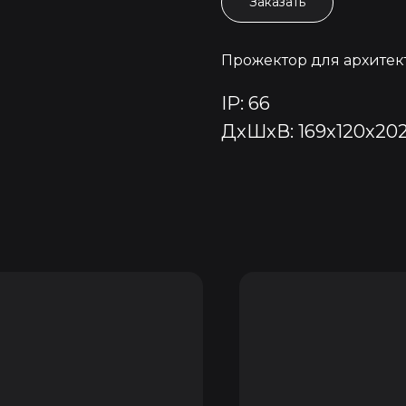
Заказать
Прожектор для архитек
IP: 66
ДxШxВ: 169x120x20