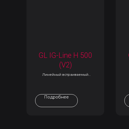
GL IG-Line H 500
(V2)
Линейный встраиваемый
светильник
Подробнее