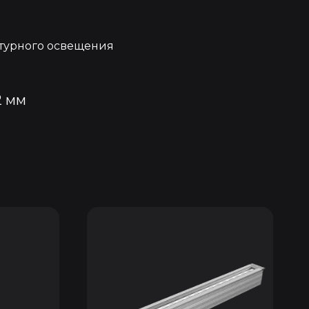
турного освещения
2 мм