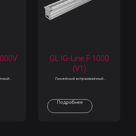
1000V
GL IG-Line F 1000
(V1)
аемый
Линейный встраиваемый
светильник
Подробнее