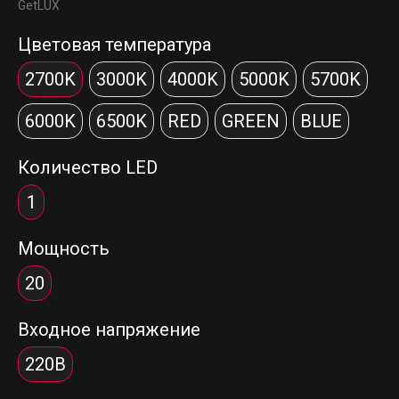
GetLUX
Цветовая температура
2700K
3000K
4000K
5000K
5700K
6000K
6500K
RED
GREEN
BLUE
Количество LED
1
Мощность
20
Входное напряжение
220В