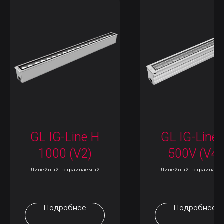
GL IG-Line H
GL IG-Line 
1000 (V2)
500V (V4)
Линейный встраиваемый
Линейный встраиваем
светильник
светильник
Подробнее
Подробнее