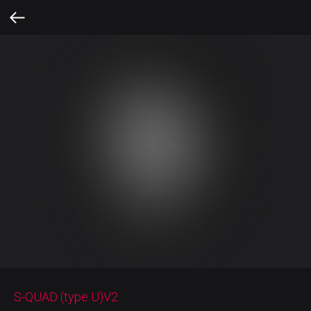
S-QUAD (type U)V2