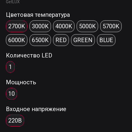
GetLUX
Цветовая температура
2700K
3000K
4000K
5000K
5700K
6000K
6500K
RED
GREEN
BLUE
Количество LED
1
Мощность
10
Входное напряжение
220В