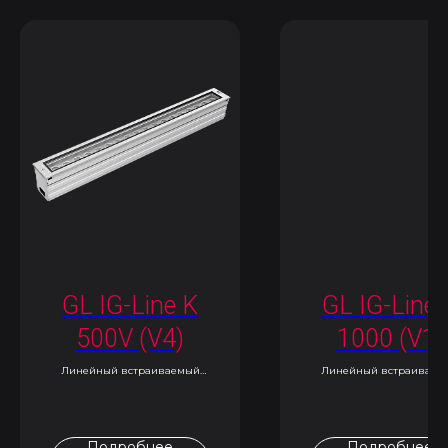
GL IG-Line K
GL IG-Line 
500V (V4)
1000 (V1)
Линейный встраиваемый
Линейный встраиваем
светильник
светильник
Подробнее
Подробнее