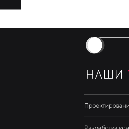
настоящему выразительные и запом
2025-09-30 19:32
НАШИ
Проектировани
Разработка ко