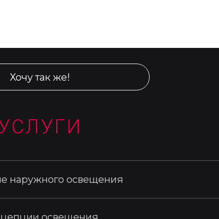
инающиеся объекты.
Хочу так же!
УСЛУГИ
е наружного освещения
нцепции освещения