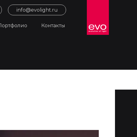
info@evolight.ru
Портфолио
Контакты