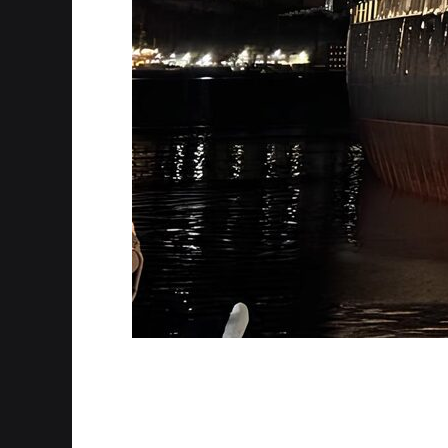
Особый статус объекта. Ледокол «Ле
федерального значения. Все работы
деликатностью, чтобы сохранить его