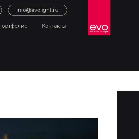
info@evolight.ru
Портфолио
Контакты