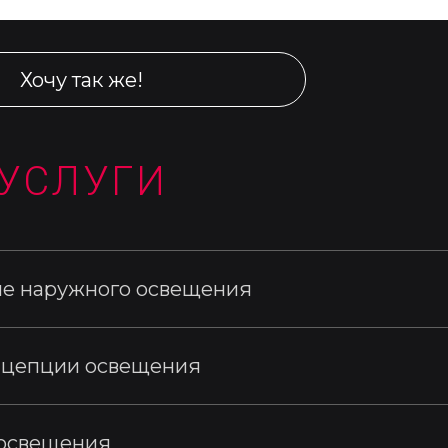
Хочу так же!
УСЛУГИ
е наружного освещения
нцепции освещения
 освещения