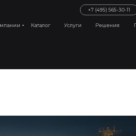
+7 (495) 565-30-11
омпании
Каталог
Услуги
Решения
хитектурно-
ещение к 65-летию