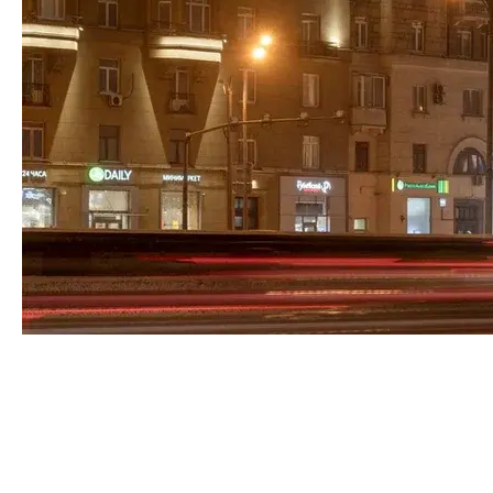
Освещение в торговых залах, офисах, ресторанах и
выставочных пространствах — не только декоративный
элемент, но и инструмент, который напрямую влияет на
посещаемость, комфорт клиентов и уровень продаж. В
2026 году грамотное использование света стало одним
из ключевых факторов конкурентоспособности
коммерческих объектов.