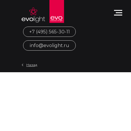
+7 (495) 565-30-11
info@evolight.ru
Назад
Свет в коммерческих
пространствах: как освещение
влияет на посещаемость и
продажи