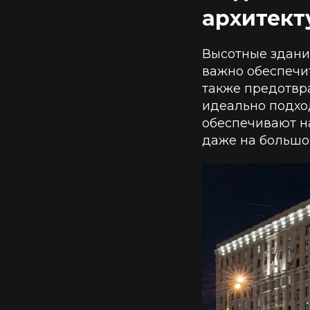
архитект
Высотные здани
важно обеспечит
также предотвра
идеально подхо
обеспечивают н
даже на большо