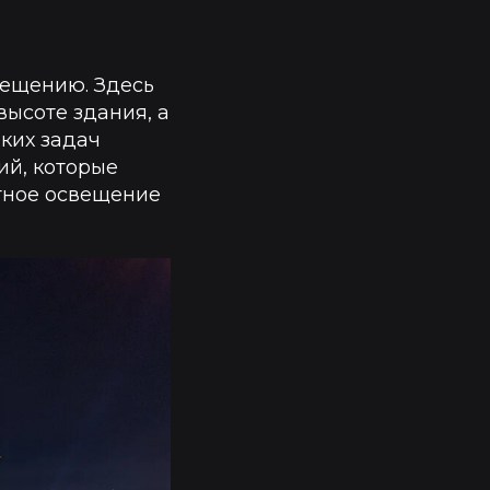
вещению. Здесь
ысоте здания, а
ких задач
ий, которые
тное освещение