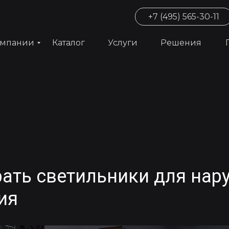
+7 (495) 565-30-11
омпании
Каталог
Услуги
Решения
ать светильники для нар
ия