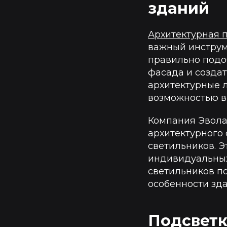
зданий
Архитектурная 
важный инструм
правильно подо
фасада и создат
архитектурные 
возможностью в
Компания Эвола
архитектурного
светильников. Э
индивидуальных
светильников п
особенности зд
Подсветк