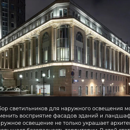
ор светильников для наружного освещения м
менить восприятие фасадов зданий и ландшаф
ружное освещение не только украшает архите