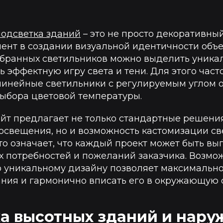
подсветка зданий
– это не просто декоративный
ент в создании визуальной идентичности объе
бранных светильников можно выделить уника
ь эффектную игру света и тени. Для этого час
линейные светильники с регулируемым углом 
ыбора цветовой температуры.
йт предлагает не только стандартные решени
 освещения, но и возможность кастомизации с
то означает, что каждый проект может быть вы
 потребностей и пожеланий заказчика. Возмо
о уникальному дизайну позволяет максимальн
ания и гармонично вписать его в окружающую 
а высотных зданий и нару