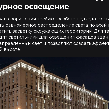
урное освещение
я и сооружения требуют особого подхода к ос
ь равномерное распределение света по всей в
тить засветку окружающих территорий. Для та
дят светильники для освещения фасадов здан
аправленный свет и позволяют создать эффек
й высоте.