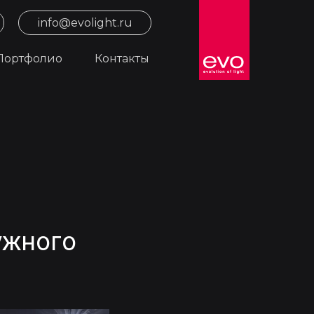
info@evolight.ru
Портфолио
Контакты
ужного