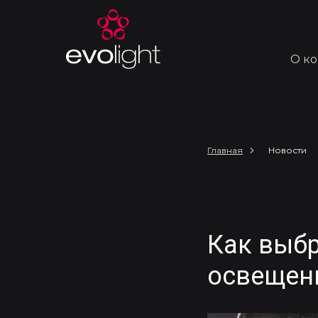
О к
Главная
Новости
Как выбр
освещен