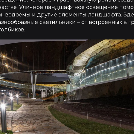
частке. Уличное ландшафтное освещение помо
ы, водоемы и другие элементы ландшафта. Зде
знообразные светильники – от встроенных в г
толбиков.