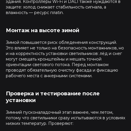
здания. Контроллеры Wi-Fi и DALI также нуждаются в
защите: холод снижает стабильность сигнала, а
влажность — ресурс плatin.
Монтаж на высоте зимой
Зимой повышается риск обледенения конструкций.
Это влияет не только на безопасность монтажников, но
и на корректность установки светильников: лёд и снег
могут смещать кронштейны и мешать точной
ориентации светового потока. Перед монтажом
проводят обязательную очистку фасада и фиксацию
рабочего места с анкерными системами.
Проверка и тестирование после
установки
Зимний пусконаладочный этап важнее, чем летом,
потому что светильники сразу испытываются в условиях
низких температур. Проверяют: