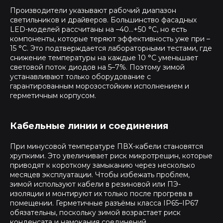
Производители указывают рабочий диапазон
светильников и драйверов. Большинство фасадных
LED-моделей рассчитаны на –40…+50 °C, но есть
компоненты, которые теряют эффективность уже при –
15 °C. Это подтверждается лабораторными тестами, где
снижение температуры на каждые 10 °C уменьшает
световой поток диодов на 5–7%. Поэтому зимой
устанавливают только оборудование с
гарантированным морозостойким исполнением и
герметичным корпусом.
Кабельные линии и соединения
При минусовой температуре ПВХ-кабели становятся
хрупкими. Это увеличивает риск микротрещин, которые
приводят к короткому замыканию через несколько
месяцев эксплуатации. Чтобы избежать проблем,
зимой используют кабели в резиновой или ПЭ-
изоляции и монтируют их только после прогрева в
помещении. Герметичные разъёмы класса IP65–IP67
обязательны, поскольку зимой возрастает риск
конденсата и намокания соединений.