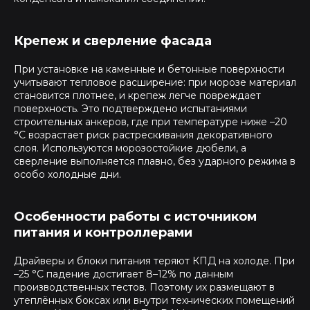
Крепеж и сверление фасада
При установке на каменные и бетонные поверхности
учитывают тепловое расширение: при морозе материал
становится плотнее, и крепеж легче повреждает
поверхность. Это подтверждено испытаниями
строительных анкеров, где при температуре ниже –20
°C возрастает риск растрескивания декоративного
слоя. Используются морозостойкие дюбели, а
сверление выполняется плавно, без ударного режима в
особо холодные дни.
Особенности работы с источником
питания и контроллерами
Драйверы и блоки питания теряют КПД на холоде. При
–25 °C падение достигает 8–12% по данным
производственных тестов. Поэтому их размещают в
утеплённых боксах или внутри технических помещений