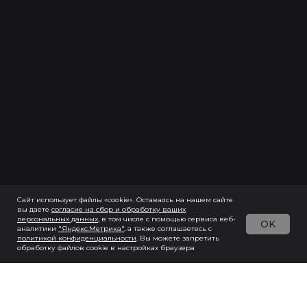
Сайт использует файлы «cookie». Оставаясь на нашем сайте
вы даете
согласие на сбор и обработку ваших
персональных данны
х
, в том числе с помощью сервиса веб-
OK
аналитики
"Яндекс.Метрика"
, а также соглашаетесь с
политикой конфиденциальности
. Вы можете запретить
обработку файлов cookie в настройках браузера