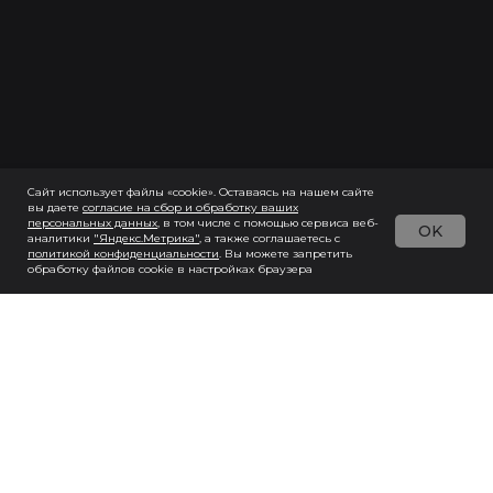
Сайт использует файлы «cookie». Оставаясь на нашем сайте
вы даете
согласие на сбор и обработку ваших
персональных данны
х
, в том числе с помощью сервиса веб-
OK
аналитики
"Яндекс.Метрика"
, а также соглашаетесь с
политикой конфиденциальности
. Вы можете запретить
обработку файлов cookie в настройках браузера