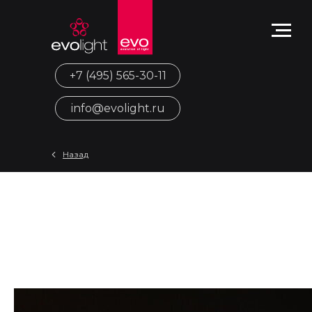
+7 (495) 565-30-11
info@evolight.ru
Назад
Как освещение влияет на
восприятие премиальности
объекта