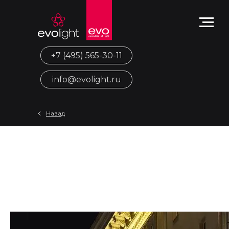
+7 (495) 565-30-11
info@evolight.ru
Назад
Как сочетать архитектурное
освещение с ландшафтным
дизайном