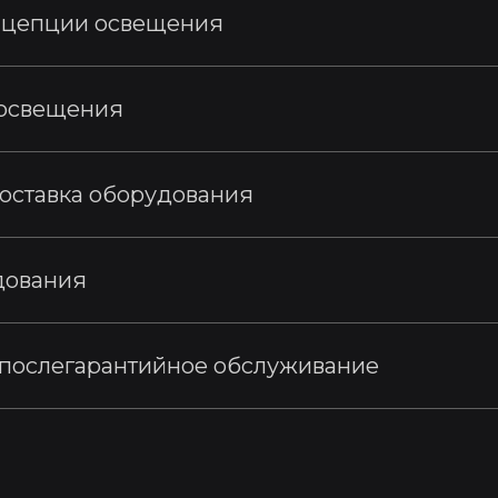
нцепции освещения
 освещения
оставка оборудования
дования
 послегарантийное обслуживание