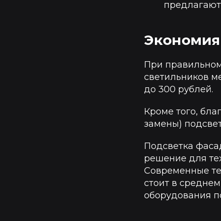
предлагают 
Экономия
При правильном
светильников ме
до 300 рублей.
Кроме того, бла
замены) подсвет
Подсветка фаса
решение для тех
Современные тех
стоит в среднем
оборудования по