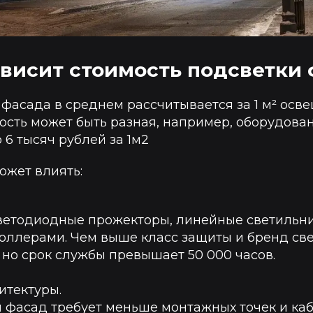
ависит стоимость подсветки
фасада в среднем рассчитывается за 1 м² осв
ость может быть разная, например, оборудова
 6 тысяч рублей за 1м2
ожет влиять:
ветодиодные прожекторы, линейные светильни
оллерами. Чем выше класс защиты и бренд све
но срок службы превышает 50 000 часов.
итектуры.
фасад требует меньше монтажных точек и каб