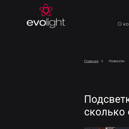
О к
Главная
Новости
Подсветк
сколько 