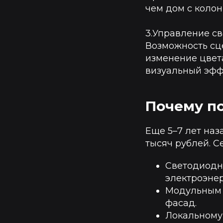
чем дом с колон
3.Управление св
Возможность сц
изменение цвет
визуальный эфф
Почему по
Еще 5–7 лет наз
тысяч рублей. С
Светодиодн
электроэнер
Модульным 
фасад.
Локальному 