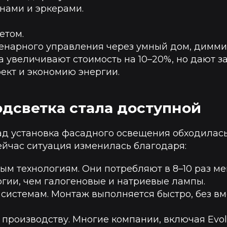
нами и эркерами.
етом.
енарного управления через умный дом, димми
а увеличивают стоимость на 10–20%, но дают 
ект и экономию энергии.
дсветка стала доступной
ад установка фасадного освещения обходилась
ейчас ситуация изменилась благодаря:
ым технологиям. Они потребляют в 8–10 раз м
гии, чем галогеновые и натриевые лампы.
системам. Монтаж выполняется быстро, без вм
производству. Многие компании, включая Evoli