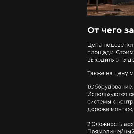
От чего з
Цена подсветки 
площади. Стоим
выходить от 3 до
Также на цену м
1.Оборудование.
Используются с
системы с контр
дороже монтаж, 
2.Сложность арх
Прямолинейный 