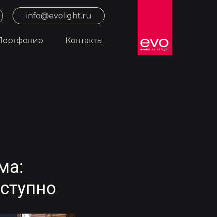
info@evolight.ru
Портфолио
Контакты
ма:
оступно