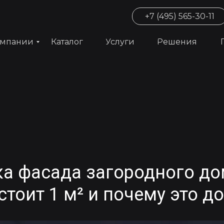
+7 (495) 565-30-11
омпании
Каталог
Услуги
Решения
а фасада загородного до
стоит 1 м² и почему это д