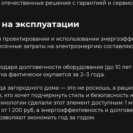
отечественные решения с гарантией и сервис
 на эксплуатации
 проектировании и использовании энергоэфф
сячные затраты на электроэнергию составляют
годаря долговечности оборудования (до 10 лет
ка фактически окупается за 2–3 года.
да загородного дома — это не роскошь, а рац
, кто хочет подчеркнуть стиль и безопасность 
нологии сделали этот элемент доступным: 1 м
 от 1 200 руб, а энергоэффективность и долгов
зволяют экономить год за годом.