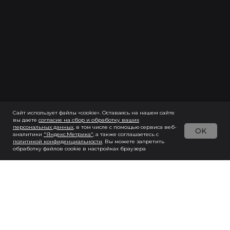
Сайт использует файлы «cookie». Оставаясь на нашем сайте
вы даете
согласие на сбор и обработку ваших
персональных данны
х
, в том числе с помощью сервиса веб-
OK
аналитики
"Яндекс.Метрика"
, а также соглашаетесь с
политикой конфиденциальности
. Вы можете запретить
обработку файлов cookie в настройках браузера