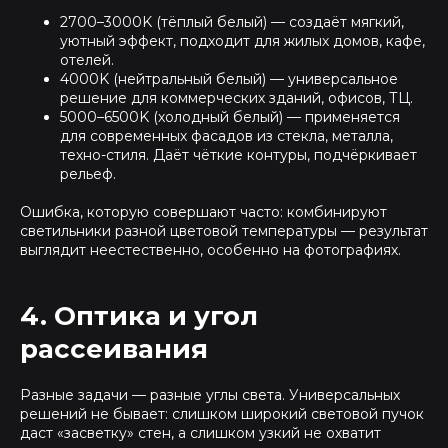
2700–3000K (тёплый белый) — создаёт мягкий,
уютный эффект, подходит для жилых домов, кафе,
отелей.
4000K (нейтральный белый) — универсальное
решение для коммерческих зданий, офисов, ТЦ.
5000–6500K (холодный белый) — применяется
для современных фасадов из стекла, металла,
техно-стиля. Даёт чёткие контуры, подчёркивает
рельеф.
Ошибка, которую совершают часто: комбинируют
светильники разной цветовой температуры — результат
выглядит неестественно, особенно на фотографиях.
4. Оптика и угол
рассеивания
Разные задачи — разные углы света. Универсальных
решений не бывает: слишком широкий световой пучок
даст «засветку» стен, а слишком узкий не охватит