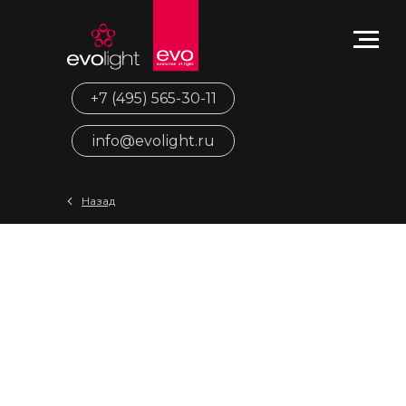
+7 (495) 565-30-11
info@evolight.ru
Назад
Энергосберегающее наружное
освещение зданий: как
совместить экологичность и
стиль