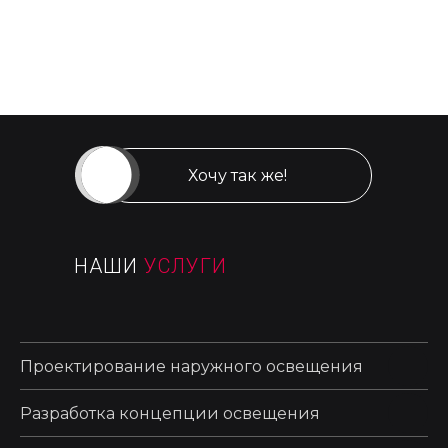
отношение к окружающей среде — что сегодня
ценится не меньше, чем красота архитектуры.
2025-08-19 17:35
Хочу так же!
НАШИ
УСЛУГИ
Проектирование наружного освещения
Разработка концепции освещения