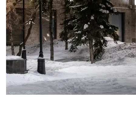
Наружное освещение — один из ключевых элементов,
формирующих облик объекта в ночное время, и при
грамотном подходе оно может быть не только
красивым, но и экологичным.
Энергосбережение в архитектурной подсветке
начинается с выбора источников света. Сегодня
стандартом стали светодиодные (LED) системы,