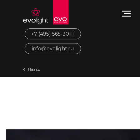
+7 (495) 565-30-11
info@evolight.ru
Назад
Свет как элемент
брендирования городской
среды