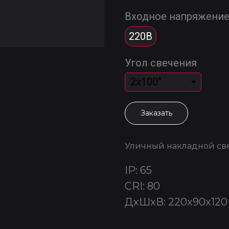
Входное напряжени
220В
Угол свечения
Заказать
Уличный накладной св
IP: 65
CRI: 80
ДxШxВ: 220x90x120