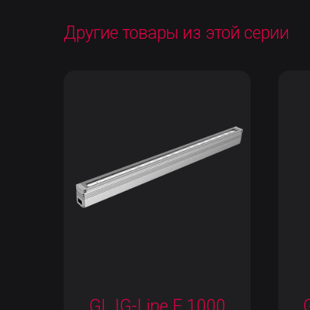
Другие товары из этой серии
GL IG-Line E 1000