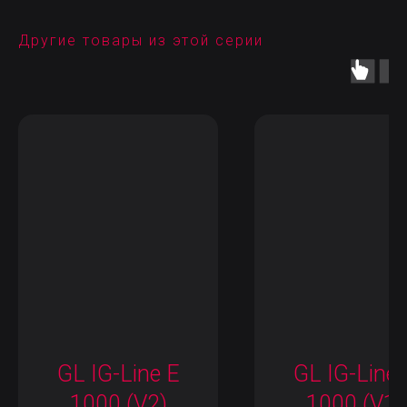
Другие товары из этой серии
GL IG-Line E
GL IG-Line 
1000 (V2)
1000 (V1)