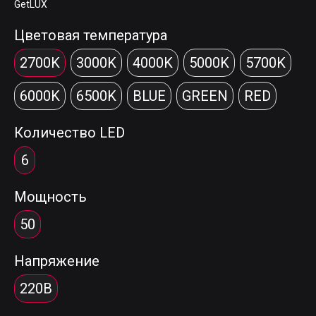
GetLUX
Цветовая температура
2700K
3000K
4000K
5000K
5700K
6000K
6500K
BLUE
GREEN
RED
Количество LED
6
Мощность
50
Напряжение
220В