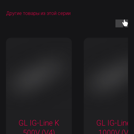
Другие товары из этой серии
GL IG-Line K
GL IG-Line 
500V (V4)
1000V (V1