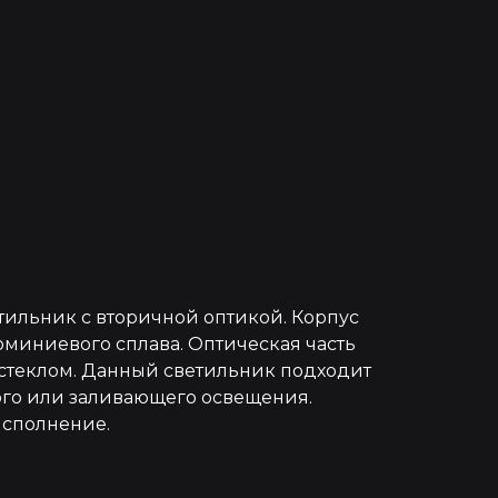
тильник с вторичной оптикой. Корпус
юминиевого сплава. Оптическая часть
стеклом. Данный светильник подходит
ого или заливающего освещения.
исполнение.