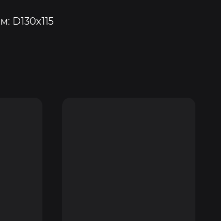
м: D130x115