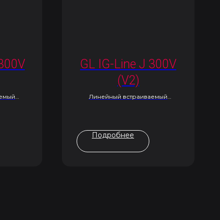
 300V
GL IG-Line J 300V
(V2)
аемый
Линейный встраиваемый
светильник
Подробнее