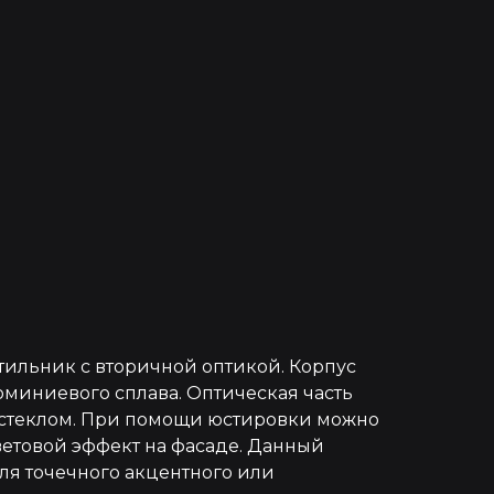
тильник с вторичной оптикой. Корпус
юминиевого сплава. Оптическая часть
стеклом. При помощи юстировки можно
ветовой эффект на фасаде. Данный
ля точечного акцентного или