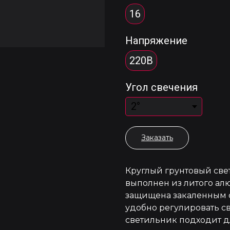
16
Напряжение
220В
Угол свечения
Заказать
Круглый грунтовый све
выполнен из литого ал
защищена закаленным 
удобно регулировать с
светильник подходит д