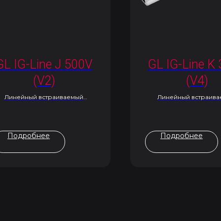
GL IG-Line J 500V
GL IG-Line K
(V2)
(V4)
Линейный встраиваемый
Линейный встраив
светильник
светильник
Подробнее
Подробнее