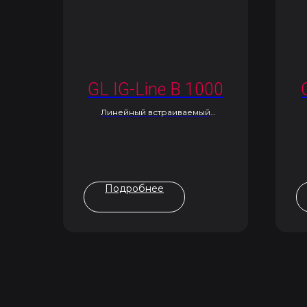
GL IG-Line B 1000
Линейный встраиваемый
светильник
Подробнее