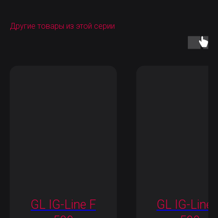
Другие товары из этой серии
GL IG-Line F
GL IG-Line 