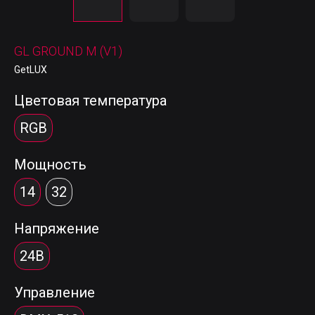
GL GROUND M (V1)
GetLUX
Цветовая температура
RGB
Мощность
14
32
Напряжение
24В
Управление