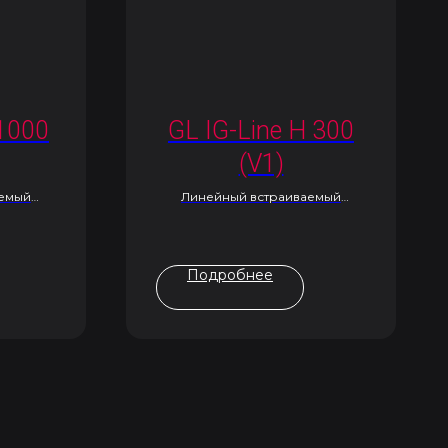
 1000
GL IG-Line H 300
(V1)
аемый
Линейный встраиваемый
светильник
Подробнее