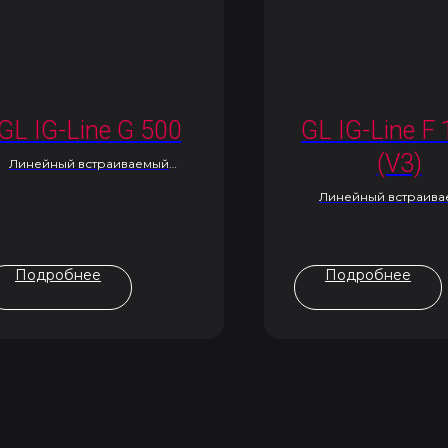
GL IG-Line G 500
GL IG-Line F
(V3)
Линейный встраиваемый
светильник
Линейный встраив
светильник
Подробнее
Подробнее