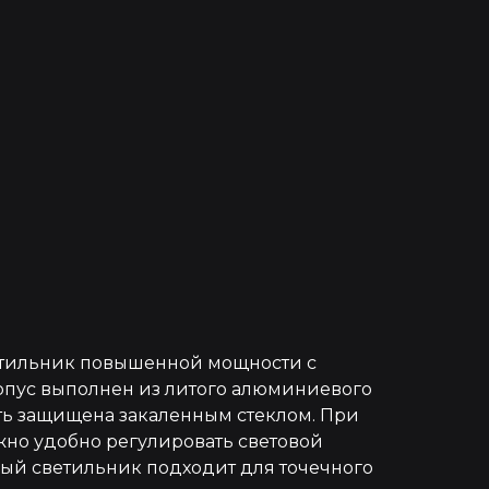
етильник повышенной мощности с
рпус выполнен из литого алюминиевого
сть защищена закаленным стеклом. При
но удобно регулировать световой
ный светильник подходит для точечного