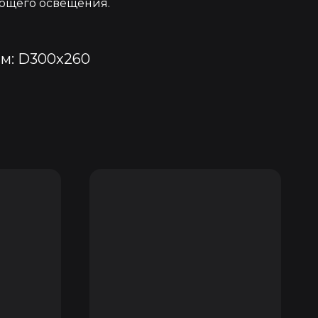
ющего освещения.
мм: D300x260