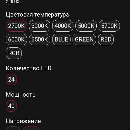
GetLUX
Цветовая температура
2700K
3000K
4000K
5000K
5700K
6000K
6500K
BLUE
GREEN
RED
RGB
Количество LED
24
Мощность
40
Напряжение