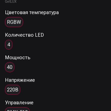
GetLUX
Цветовая температура
RGBW
Количество LED
4
Мощность
40
Напряжение
220В
Управление