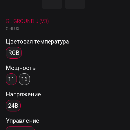
GL GROUND J (V3)
GetLUX
Цветовая температура
RGB
Мощность
11
16
Напряжение
24В
Управление