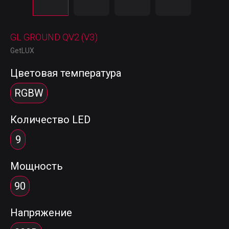
GL GROUND QV2 (V3)
GetLUX
Цветовая температура
RGBW
Количество LED
9
Мощность
90
Напряжение