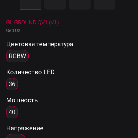
GL GROUND QV1 (V1)
GetLUX
Цветовая температура
RGBW
Количество LED
36
Мощность
40
Напряжение