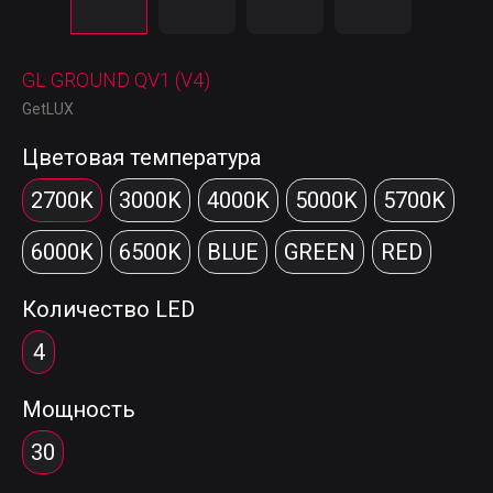
GL GROUND QV1 (V4)
GetLUX
Цветовая температура
2700K
3000K
4000K
5000K
5700K
6000K
6500K
BLUE
GREEN
RED
Количество LED
4
Мощность
30